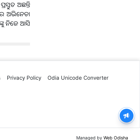
ସ୍ତୁତ ଅଛନ୍ତି
ରେ ଅଭିନେତା
୍କୁ ନିଜେ ଆସି
s
Privacy Policy
Odia Unicode Converter
Managed by
Web Odisha