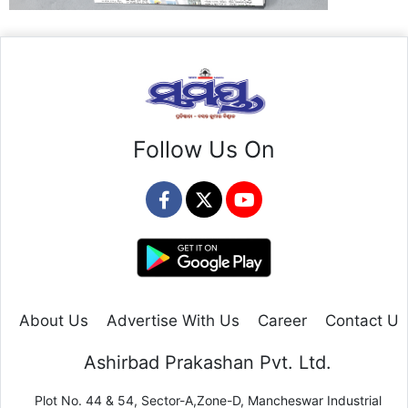
Follow Us On
About Us
Advertise With Us
Career
Contact Us
Ashirbad Prakashan Pvt. Ltd.
Plot No. 44 & 54, Sector-A,Zone-D, Mancheswar Industrial