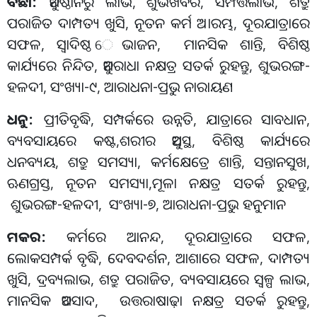
ବିଛା
:
ଅନୁଷ୍ଠାନରୁ ଲାଭ
,
ଶୁଭଖବର
,
ସମ୍ପତ୍ତିଲାଭ
,
ଶତ୍ରୁ
ପରାଜିତ ଦାମ୍ପତ୍ୟ ଖୁସି
,
ନୂତନ କର୍ମ ଅାରମ୍ଭ
,
ଦୂରଯାତ୍ରାରେ
ସଫଳ
,
ସ୍ବାଦିଷ୍ଠ େଭାଜନ
,
ମାନସିକ ଶାନ୍ତି
,
ବିଶିଷ୍ଠ
କାର୍ଯ୍ୟରେ ନିନ୍ଦିତ
,
ଅନୁରାଧା ନକ୍ଷତ୍ର ସତର୍କ ରୁହନ୍ତୁ
,
ଶୁଭରଙ୍ଗ
-
ହଳଦୀ
,
ସଂଖ୍ୟା
-
୯
,
ଆରାଧନା
-
ପ୍ରଭୁ ନାରାୟଣ
ଧନୁ
:
ପ୍ରୀତିବୃଦ୍ଧି
,
ସମ୍ପର୍କରେ ଉନ୍ନତି
,
ଯାତ୍ରାରେ ସାବଧାନ
,
ବ୍ୟବସାୟରେ କଷ୍ଟ
,
ଶରୀର ଅସୁସ୍ଥ
,
ବିଶିଷ୍ଠ କାର୍ଯ୍ୟରେ
ଧନବ୍ୟୟ
,
ଶତ୍ରୁ ସମସ୍ୟା
,
କର୍ମକ୍ଷେତ୍ରେ ଶାନ୍ତି
,
ସନ୍ତାନସୁଖ
,
ଋଣଗ୍ରସ୍ତ
,
ନୂତନ ସମସ୍ୟା
,
ମୂଳା ନକ୍ଷତ୍ର ସତର୍କ ରୁହନ୍ତୁ
,
ଶୁଭରଙ୍ଗ
-
ହଳଦୀ
,
ସଂଖ୍ୟା
-
୭
,
ଆରାଧନା
-
ପ୍ରଭୁ ହନୁମାନ
ମକର
:
କର୍ମରେ ଆନନ୍ଦ
,
ଦୂରଯାତ୍ରାରେ ସଫଳ
,
ଲୋକସମ୍ପର୍କ ବୃଦ୍ଧି
,
ଦେବଦର୍ଶନ
,
ଆଶାରେ ସଫଳ
,
ଦାମ୍ପତ୍ୟ
ଖୁସି
,
ଦ୍ରବ୍ୟଲାଭ
,
ଶତ୍ରୁ ପରାଜିତ
,
ବ୍ୟବସାୟରେ ସ୍ବଳ୍ପ ଲାଭ
,
ମାନସିକ ଅବସାଦ
,
ଉତ୍ତରାଷାଢ଼ା ନକ୍ଷତ୍ର ସତର୍କ ରୁହନ୍ତୁ
,