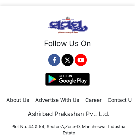
Follow Us On
About Us
Advertise With Us
Career
Contact Us
Ashirbad Prakashan Pvt. Ltd.
Plot No. 44 & 54, Sector-A,Zone-D, Mancheswar Industrial
Estate